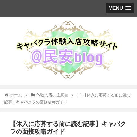
MENU
ホーム
体験入店の注意点
【体入に応募する前に読む
記事】キャバクラの面接攻略ガイド
【体入に応募する前に読む記事】キャバク
ラの面接攻略ガイド