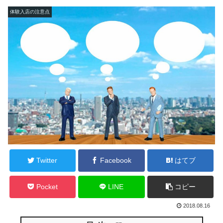
体験入店の注意点
Twitter
Facebook
はてブ
Pocket
LINE
コピー
2018.08.16