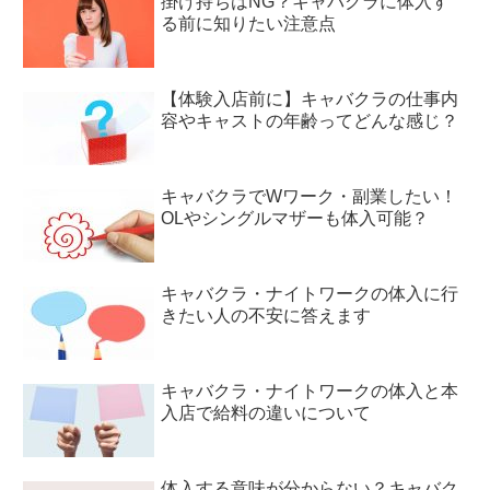
掛け持ちはNG？キャバクラに体入す
る前に知りたい注意点
【体験入店前に】キャバクラの仕事内
容やキャストの年齢ってどんな感じ？
キャバクラでWワーク・副業したい！
OLやシングルマザーも体入可能？
キャバクラ・ナイトワークの体入に行
きたい人の不安に答えます
キャバクラ・ナイトワークの体入と本
入店で給料の違いについて
体入する意味が分からない？キャバク