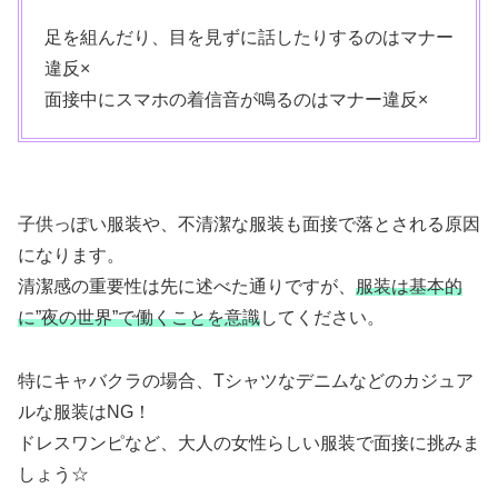
足を組んだり、目を見ずに話したりするのはマナー
違反×
面接中にスマホの着信音が鳴るのはマナー違反×
子供っぽい服装や、不清潔な服装も面接で落とされる原因
になります。
清潔感の重要性は先に述べた通りですが、
服装は基本的
に”夜の世界”で働くことを意識
してください。
特にキャバクラの場合、Tシャツなデニムなどのカジュア
ルな服装はNG！
ドレスワンピなど、大人の女性らしい服装で面接に挑みま
しょう☆