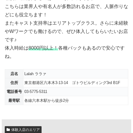
こちらは業界人や有名人が多数訪れるお店で、人脈作りな
どにも役立ちます！
またキャスト支持率はエリアトップクラス。さらに未経験
やWワークでも働けるので、ぜひ体入してもらいたいお店
です♪
体入時給は
8000円以上！
各種バックもあるので安心です
ね。
店名
Lalah ララァ
住所
東京都港区六本木3-13-14 ゴトウビルディング3rd B1F
電話番号
03-5775-5311
最寄駅
各線六本木駅から徒歩2分
体験入店のエリア