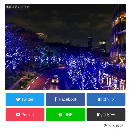
体験入店のエリア
Twitter
Facebook
はてブ
Pocket
LINE
コピー
2018.10.26