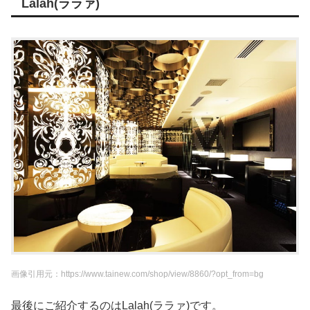
Lalah(ララァ)
画像引用元：https://www.tainew.com/shop/view/8860/?opt_from=bg
最後にご紹介するのはLalah(ララァ)です。