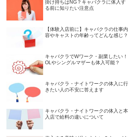
掛け持ちはNG？キャバクラに体入す
る前に知りたい注意点
【体験入店前に】キャバクラの仕事内
容やキャストの年齢ってどんな感じ？
キャバクラでWワーク・副業したい！
OLやシングルマザーも体入可能？
キャバクラ・ナイトワークの体入に行
きたい人の不安に答えます
キャバクラ・ナイトワークの体入と本
入店で給料の違いについて