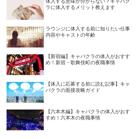
体入する意味が分からない？キャバク
ラに体入するメリット教えます
ラウンジに体入する前に知りたい仕事
内容やキャストの年齢
【新宿編】キャバクラの体入がおすす
め！新宿・歌舞伎町の夜職事情
【体入に応募する前に読む記事】キャ
バクラの面接攻略ガイド
【六本木編】キャバクラの体入がおす
すめ！六本木の夜職事情