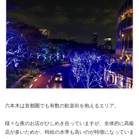
六本木は首都圏でも有数の歓楽街を抱えるエリア。
様々な夜のお店がひしめき合っていますが、全体的に高級
店が多いためか、時給の水準も高いのが特徴になっていま