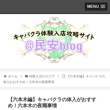
MENU
ホーム
体験入店のエリア
【六本木編】キャバクラの
体入がおすすめ！六本木の夜職事情
【六本木編】キャバクラの体入がおすす
め！六本木の夜職事情