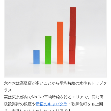
六本木は高級店が多いことから平均時給の水準もトップク
ラス！
実は東京都内でNo.1の平均時給を誇るエリアで、同じ高
級歓楽街の銀座や
新宿のキャバクラ
・歌舞伎町をも上回
り、非常におすすめしたいエリアです。