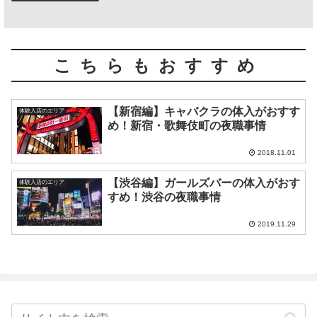
こちらもおすすめ
【新宿編】キャバクラの体入がおすす
体験入店のエリア
め！新宿・歌舞伎町の夜職事情
2018.11.01
【渋谷編】ガールズバーの体入がおす
体験入店のエリア
すめ！渋谷の夜職事情
2019.11.29